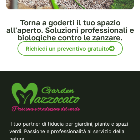
Torna a goderti il tuo spazio
all'aperto. Soluzioni professionali e
biologiche contro le zanzare.
Richiedi un preventivo gratuito
Il tuo partner di fiducia per giardini, piante e spazi
verdi. Passione e professionalità al servizio della
natura.