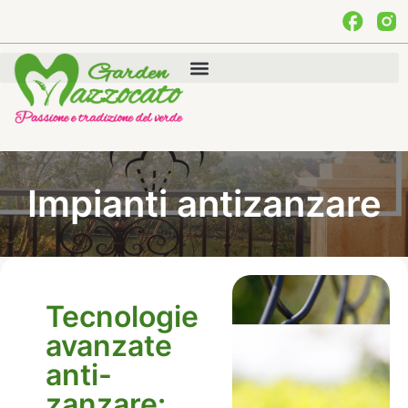
Impianti antizanzare
Tecnologie
avanzate
anti-
zanzare: