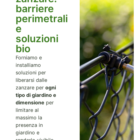
barriere
perimetrali
e
soluzioni
bio
Forniamo e
installiamo
soluzioni per
liberarsi dalle
zanzare per
ogni
tipo di giardino e
dimensione
per
limitare al
massimo la
presenza in
giardino e
renderlo vivibile