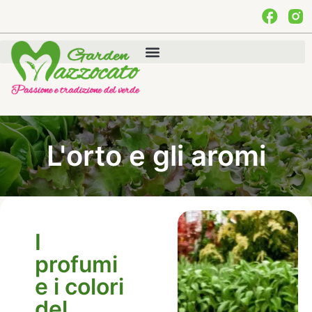
L'orto e gli aromi
I
profumi
e i colori
del