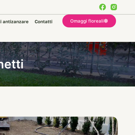
Omaggi floreali
i antizanzare
Contatti
hetti