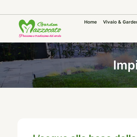
Home
Vivaio & Garde
Impi