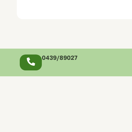
0439/89027