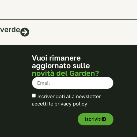
 verde
Vuoi rimanere
aggiornato sulle
novità del Garden?
Iscrivendoti alla newsletter
accetti le
privacy policy
Iscriviti