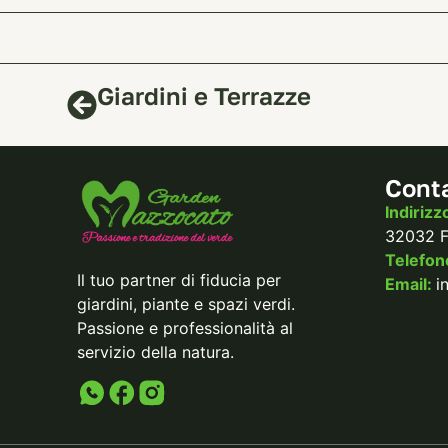
Giardini e Terrazze
Conta
Indirizz
32032 Fe
Telefo
Il tuo partner di fiducia per
Email:
i
giardini, piante e spazi verdi.
Passione e professionalità al
servizio della natura.