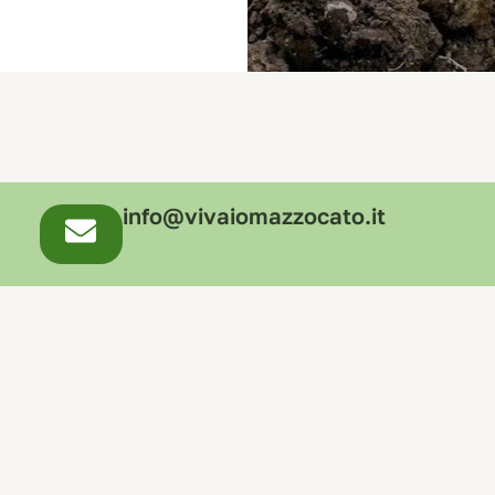
info@vivaiomazzocato.it