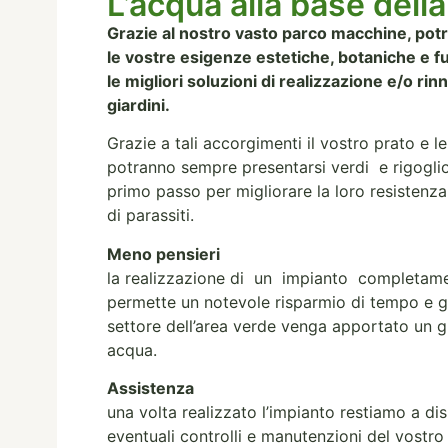
L’acqua alla base della
Grazie al nostro vasto parco macchine, pot
le vostre esigenze estetiche, botaniche e fu
le migliori soluzioni di realizzazione e/o rin
giardini.
Grazie a tali accorgimenti il vostro prato e l
potranno sempre presentarsi verdi e rigoglios
primo passo per migliorare la loro resistenza
di parassiti.
Meno pensieri
la realizzazione di un impianto completam
permette un notevole risparmio di tempo e 
settore dell’area verde venga apportato un gi
acqua.
Assistenza
una volta realizzato l’impianto restiamo a di
eventuali controlli e manutenzioni del vostr