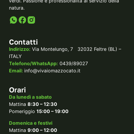
verdi. Passione e professionalità al servizio della
natura.
Contatti
Indirizzo:
Via Montelungo, 7 32032 Feltre (BL) –
ITALY
Telefono/WhatsApp:
0439/89027
Email:
info@vivaiomazzocato.it
Orari
Da lunedì a sabato
Mattina
8:30 – 12:30
Pomeriggio
15:00 – 19:00
Domenica e festivi
Mattina
9:00 – 12:00